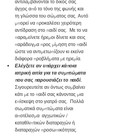
αντιλαμβάνονται το δικός σας 
άγχος από το τόνο της φωνής και 
τη γλώσσα του σώματος σας. Αυτό 
μπορεί να προκαλέσει χειρότερη 
αντίδραση στο παιδί σας.  Με το να 
παραμείνετε ήρεμοι δίνετε και σεις 
παράδειγμα προς μίμηση στο παιδί  
ώστε να αντιμετωπίζουν κι εκείνα 
διάφορα προβλήματα με ηρεμία.
Ελέγξετε αν υπάρχει κάποια 
ιατρική αιτία για τα συμπτώματα 
που σας παρουσιάζει το παιδί. 
Σιγουρευτείτε αν όντως συμβαίνει 
κάτι με το παιδί σας κάνοντας μια 
επίσκεψη στο γιατρό σας.  Πολλά 
σωματικά συμπτώματα είναι 
αποτέλεσμα  αγχωτικών /
καταθλιπτικών διαταραχών ή 
διαταραχών προσωπικότητας.