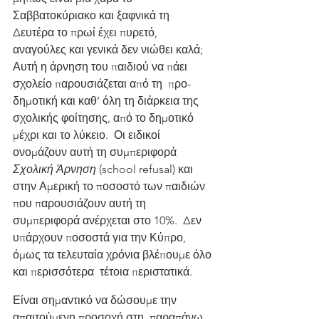
Σαββατοκύριακο και ξαφνικά τη 
Δευτέρα το πρωί έχει πυρετό, 
αναγούλες και γενικά δεν νιώθει καλά;  
Αυτή η άρνηση του παιδιού να πάει 
σχολείο παρουσιάζεται από τη  προ-
δημοτική και καθ’ όλη τη διάρκεια της 
σχολικής φοίτησης, από το δημοτικό 
μέχρι και το λύκειο.  Οι ειδικοί 
ονομάζουν αυτή τη συμπεριφορά 
Σχολική Άρνηση
 (school refusal) και 
στην Αμερική το ποσοστό των παιδιών 
που παρουσιάζουν αυτή τη 
συμπεριφορά ανέρχεται στο 10%.  Δεν 
υπάρχουν ποσοστά για την Κύπρο,  
όμως τα τελευταία χρόνια βλέπουμε όλο 
και περισσότερα  τέτοια περιστατικά.
Είναι σημαντικό να δώσουμε την 
απαιτούμενη προσοχή στη  παραπάνω 