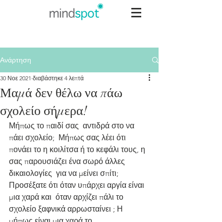
Ανάρτηση
30 Νοε 2021
διαβάστηκε 4 λεπτά
Μαμά δεν θέλω να πάω
σχολείο σήμερα!
Μήπως το παιδί σας  αντιδρά στο να 
πάει σχολείο;  Μήπως σας λέει ότι 
πονάει το η κοιλίτσα ή το κεφάλι τους, η 
σας παρουσιάζει ένα σωρό άλλες 
δικαιολογίες  για να μείνει σπίτι;  
Προσέξατε ότι όταν υπάρχει αργία είναι 
μια χαρά και  όταν αρχίζει πάλι το 
σχολείο ξαφνικά αρρωσταίνει ; Η 
μήπως είναι μια χαρά το 