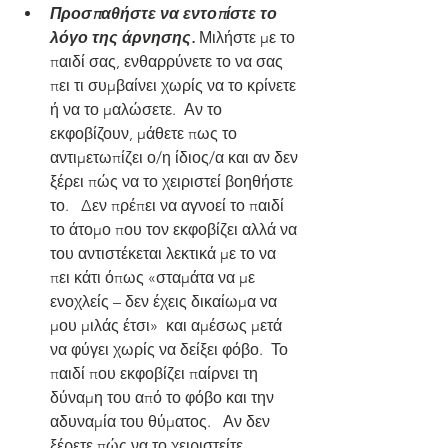
Προσπαθήστε να εντοπίστε το 
λόγο της άρνησης.
 Μιλήστε με το 
παιδί σας, ενθαρρύνετε το να σας 
πει τι συμβαίνει χωρίς να το κρίνετε 
ή να το μαλώσετε.  Αν το 
εκφοβίζουν, μάθετε πως το 
αντιμετωπίζει ο/η ίδιος/α και αν δεν 
ξέρει πώς να το χειριστεί βοηθήστε 
το.   Δεν πρέπει να αγνοεί το παιδί 
το άτομο που τον εκφοβίζει αλλά να 
του αντιστέκεται λεκτικά με το να 
πει κάτι όπως «σταμάτα να με 
ενοχλείς – δεν έχεις δικαίωμα να 
μου μιλάς έτσι»  και αμέσως μετά 
να φύγει χωρίς να δείξει φόβο.  Το 
παιδί που εκφοβίζει παίρνει τη 
δύναμη του από το φόβο και την 
αδυναμία του θύματος.   Αν δεν 
ξέρετε πώς να το χειριστείτε, 