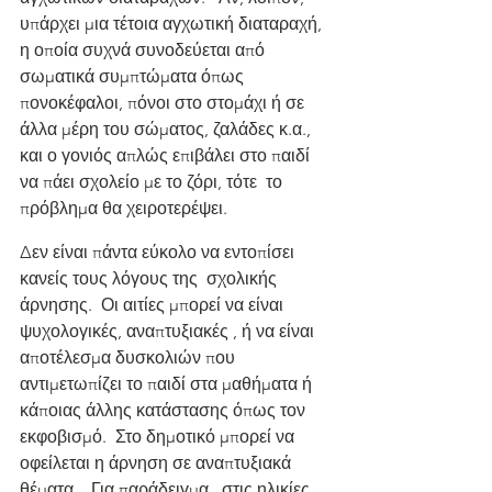
υπάρχει μια τέτοια αγχωτική διαταραχή, 
η οποία συχνά συνοδεύεται από 
σωματικά συμπτώματα όπως 
πονοκέφαλοι, πόνοι στο στομάχι ή σε 
άλλα μέρη του σώματος, ζαλάδες κ.α., 
και ο γονιός απλώς επιβάλει στο παιδί 
να πάει σχολείο με το ζόρι, τότε  το 
πρόβλημα θα χειροτερέψει.
Δεν είναι πάντα εύκολο να εντοπίσει 
κανείς τους λόγους της  σχολικής 
άρνησης.  Οι αιτίες μπορεί να είναι 
ψυχολογικές, αναπτυξιακές , ή να είναι 
αποτέλεσμα δυσκολιών που 
αντιμετωπίζει το παιδί στα μαθήματα ή 
κάποιας άλλης κατάστασης όπως τον 
εκφοβισμό.  Στο δημοτικό μπορεί να 
οφείλεται η άρνηση σε αναπτυξιακά 
θέματα.   Για παράδειγμα,  στις ηλικίες 