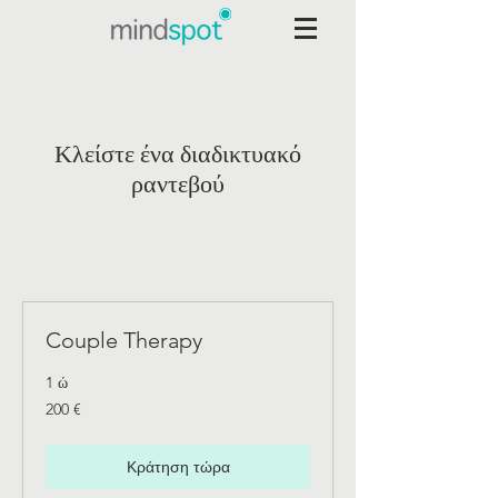
Κλείστε ένα διαδικτυακό
ραντεβού
Couple Therapy
1 ώ
200
200 €
ευρώ
Κράτηση τώρα